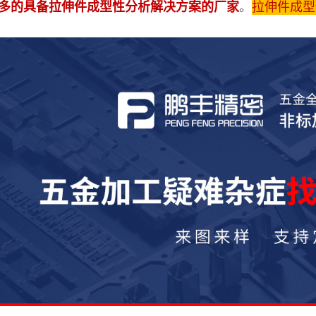
。
拉伸件成型
多的具备拉伸件成型性分析解决方案的厂家