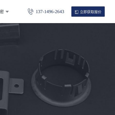
密
137-1496-2643
立即获取报价