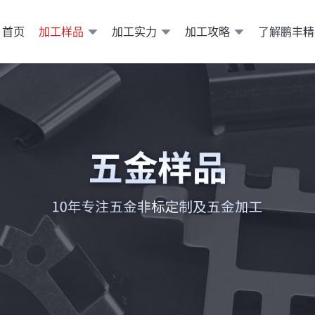
加工样品
加工实力
加工攻略
了解鹏丰精
首页