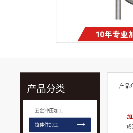
产品分类
产品
五金冲压加工
加
拉伸件加工
成