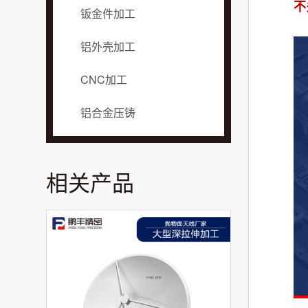
不
钣金件加工
铝外壳加工
CNC加工
铝合金压铸
相关产品