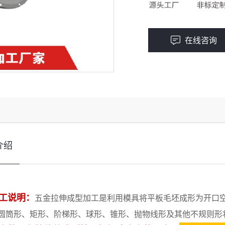
在线咨询
介绍
工说明：
五金拉伸成型加工是利用模具将平板毛坯成形为开口
圆筒形、矩形、阶梯形、球形、锥形、抛物线形及其他不规则形