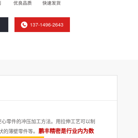
137-1496-2643
空心零件的冲压加工方法。用拉伸工艺可以制
。
鹏丰精密是行业内为数
状的薄壁零件等