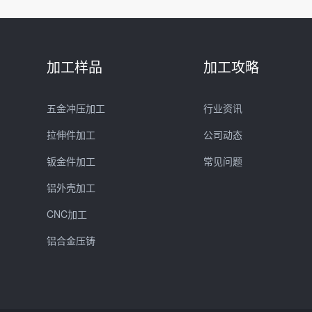
加工样品
加工攻略
五金冲压加工
行业资讯
拉伸件加工
公司动态
钣金件加工
常见问题
铝外壳加工
CNC加工
铝合金压铸