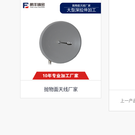
抛物面天线厂家
上一产