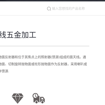
线五金加工
物面反射器和位于其焦点上的照射器(馈源)组成的面天线。通
物面、切制旋转抛物面或柱形抛物面作为反射器，采用喇叭或
馈源.