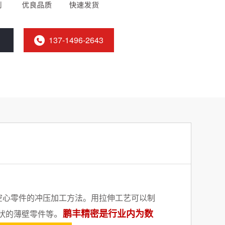
137-1496-2643
空心零件的冲压加工方法。用拉伸工艺可以制
。
鹏丰精密是行业内为数
状的薄壁零件等