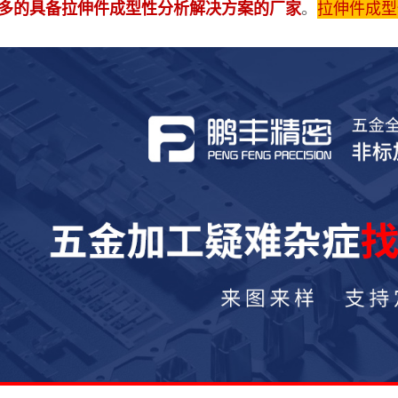
。
拉伸件成型
多的具备拉伸件成型性分析解决方案的厂家