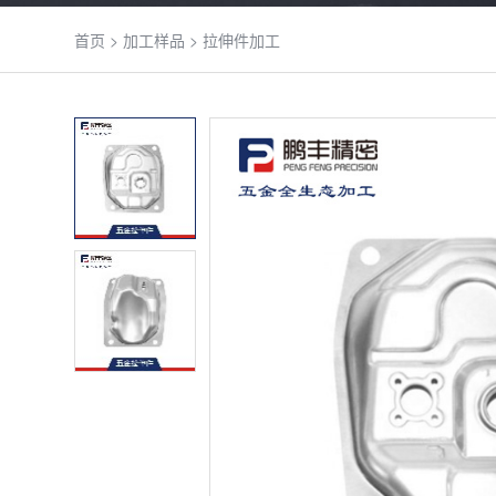
首页
>
加工样品
>
拉伸件加工