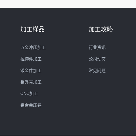
加工样品
加工攻略
五金冲压加工
行业资讯
拉伸件加工
公司动态
钣金件加工
常见问题
铝外壳加工
CNC加工
铝合金压铸