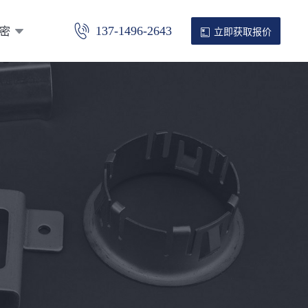
密
137-1496-2643
立即获取报价