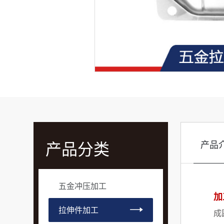
产品分类
产品
五金冲压加工
加
拉伸件加工
成