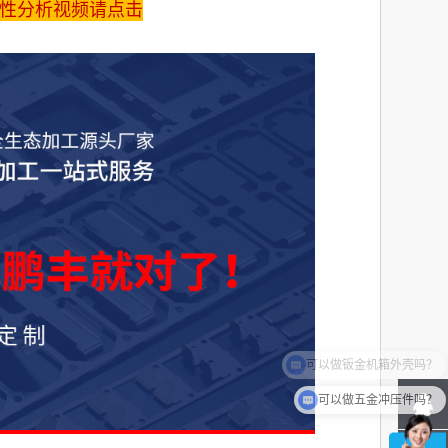
性分析视频请点击
可以做五金冲压件吗？