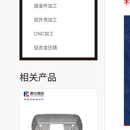
不
钣金件加工
铝外壳加工
CNC加工
铝合金压铸
相关产品