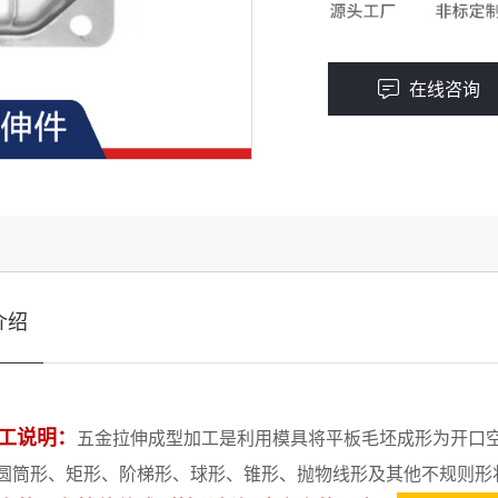
在线咨询
介绍
工说明：
五金拉伸成型加工是利用模具将平板毛坯成形为开口
圆筒形、矩形、阶梯形、球形、锥形、抛物线形及其他不规则形