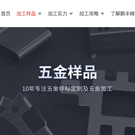
加工样品
加工实力
加工攻略
了解鹏丰精
首页