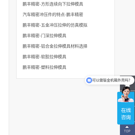
​鹏丰精密-方形连续向下拉伸模具
汽车精密冲压件的特点-鹏丰精密
鹏丰精密-五金冲压拉伸的仿真模拟
鹏丰精密-门深拉伸模具
鹏丰精密-铝合金拉伸模具材料选择
鹏丰精密-软胶拉伸模具
鹏丰精密-塑料拉伸模具
可以做钣金机箱外壳吗？
可以做五金冲压件吗？
137-