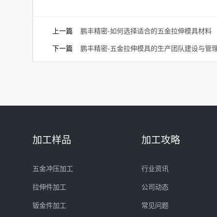
上一篇
鹏丰精密-如何选择适合的五金拉伸模具材料
下一篇
鹏丰精密-五金拉伸模具的生产团队建设与管
加工样品
加工攻略
五金冲压加工
行业资讯
拉伸件加工
公司动态
钣金件加工
常见问题