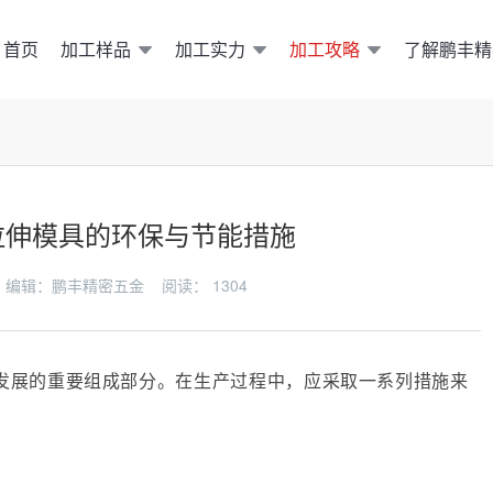
加工样品
加工实力
加工攻略
了解鹏丰精
首页
拉伸模具的环保与节能措施
-19 编辑：鹏丰精密五金 阅读：
1304
发展的重要组成部分。在生产过程中，应采取一系列措施来