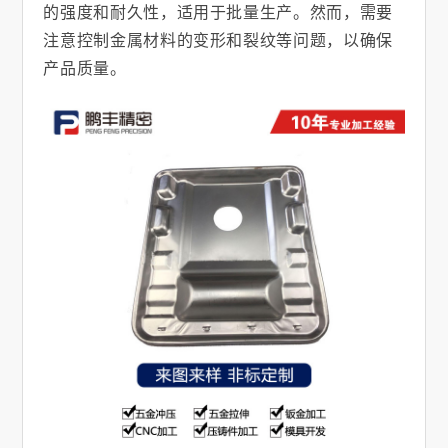
的强度和耐久性，适用于批量生产。然而，需要
注意控制金属材料的变形和裂纹等问题，以确保
产品质量。