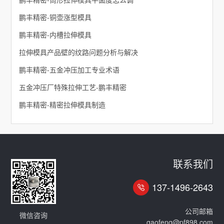
鹏丰精密-铜壶涨型模具
鹏丰精密-内槽拉伸模具
拉伸模具产品壁的纹路问题分析与解决
鹏丰精密-五金冲压加工专业术语
五金冲压厂特殊拉伸工艺-鹏丰精密
鹏丰精密-精密拉伸模具制造
联系我们
137-1496-2643
公司邮箱
微信咨询
gaofeng@pf898.com