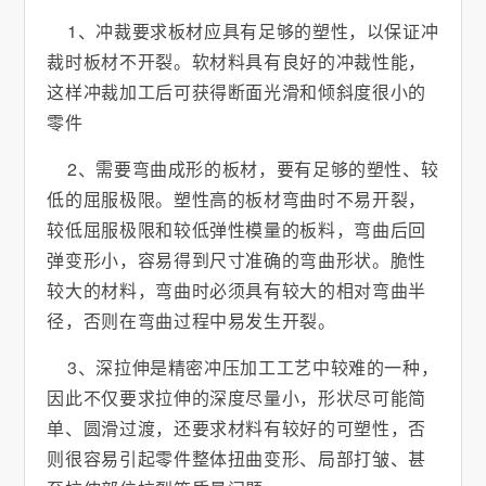
1、冲裁要求板材应具有足够的塑性，以保证冲
裁时板材不开裂。软材料具有良好的冲裁性能，
这样冲裁加工后可获得断面光滑和倾斜度很小的
零件
2、需要弯曲成形的板材，要有足够的塑性、较
低的屈服极限。塑性高的板材弯曲时不易开裂，
较低屈服极限和较低弹性模量的板料，弯曲后回
弹变形小，容易得到尺寸准确的弯曲形状。脆性
较大的材料，弯曲时必须具有较大的相对弯曲半
径，否则在弯曲过程中易发生开裂。
3、深拉伸是精密冲压加工工艺中较难的一种，
因此不仅要求拉伸的深度尽量小，形状尽可能简
单、圆滑过渡，还要求材料有较好的可塑性，否
则很容易引起零件整体扭曲变形、局部打皱、甚