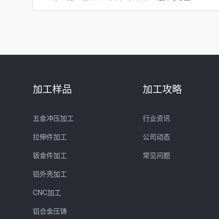
加工样品
加工攻略
五金冲压加工
行业资讯
拉伸件加工
公司动态
钣金件加工
常见问题
铝外壳加工
CNC加工
铝合金压铸