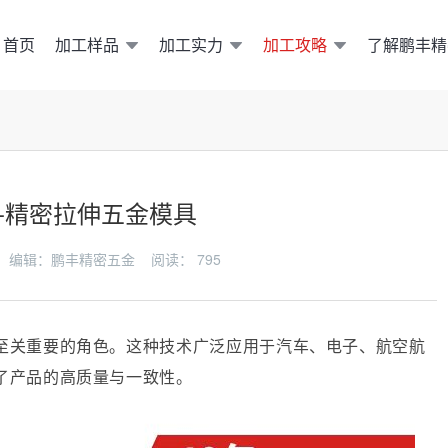
加工样品
加工实力
加工攻略
了解鹏丰精
首页
密-精密拉伸五金模具
-20 编辑：鹏丰精密五金 阅读：
795
至关重要的角色。这种技术广泛应用于汽车、电子、航空航
了产品的高质量与一致性。