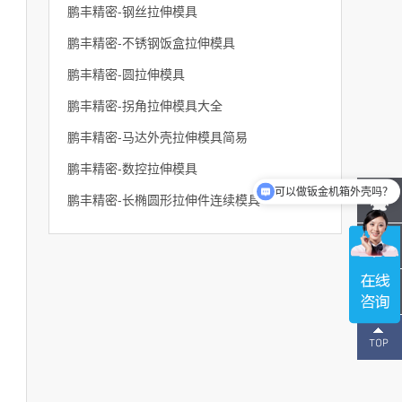
鹏丰精密-钢丝拉伸模具
鹏丰精密-不锈钢饭盒拉伸模具
鹏丰精密-圆拉伸模具
鹏丰精密-拐角拉伸模具大全
鹏丰精密-马达外壳拉伸模具简易
鹏丰精密-数控拉伸模具
可以做钣金机箱外壳吗？
鹏丰精密-长椭圆形拉伸件连续模具
137-
1496-