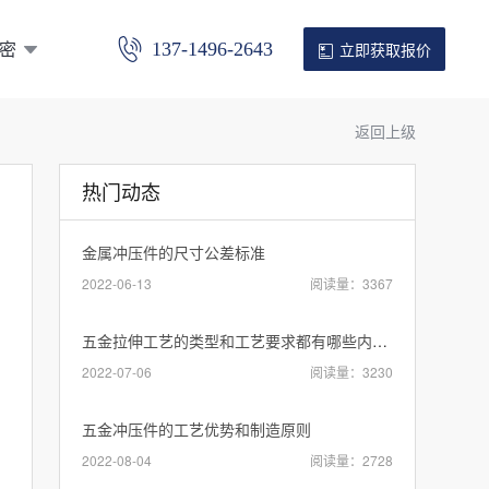
密
137-1496-2643
立即获取报价
返回上级
热门动态
金属冲压件的尺寸公差标准
2022-06-13
阅读量：3367
五金拉伸工艺的类型和工艺要求都有哪些内容？
2022-07-06
阅读量：3230
五金冲压件的工艺优势和制造原则
2022-08-04
阅读量：2728