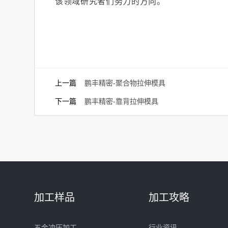
该领域研究者们努力的方向。
上一篇
鹏丰精密-聚合物拉伸模具
下一篇
鹏丰精密-靠背拉伸模具
加工样品
加工攻略
五金冲压加工
行业资讯