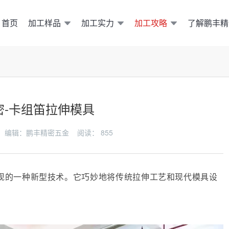
加工样品
加工实力
加工攻略
了解鹏丰精
首页
密-卡组笛拉伸模具
-24 编辑：鹏丰精密五金 阅读：
855
现的一种新型技术。它巧妙地将传统拉伸工艺和现代模具设
。