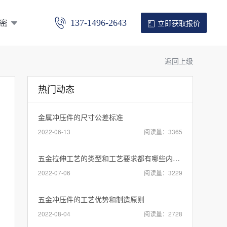
密
137-1496-2643
立即获取报价
返回上级
热门动态
金属冲压件的尺寸公差标准
2022-06-13
阅读量：3365
五金拉伸工艺的类型和工艺要求都有哪些内容？
2022-07-06
阅读量：3229
五金冲压件的工艺优势和制造原则
2022-08-04
阅读量：2728