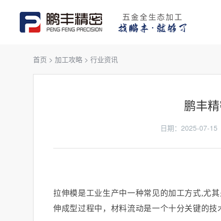
首页
>
加工攻略
>
行业资讯
鹏丰精
日期：2025-07
拉伸模是工业生产中一种常见的加工方式
,
尤其
伸成型过程中，材料流动是一个十分关键的技