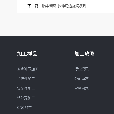
下一篇
鹏丰精密-拉伸切边旋切模具
加工样品
加工攻略
五金冲压加工
行业资讯
拉伸件加工
公司动态
钣金件加工
常见问题
铝外壳加工
CNC加工