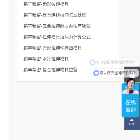
鹏丰精密-齿形拉伸模具
鹏丰精密-模具连续拉伸怎么处理
鹏丰精密-五金拉伸解决办法有哪些
鹏丰精密-拉伸模具拉深力计算公式
鹏丰精密-方形拉伸件卷圆模具
鹏丰精密-水冷拉伸模具
可以做钣金机箱外壳吗？
鹏丰精密-复合拉伸模具拉裂
可以做五金冲压件吗？
137-
1496-