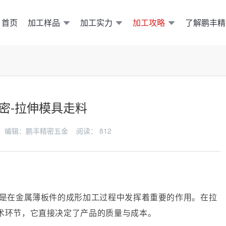
加工样品
加工实力
加工攻略
了解鹏丰精
首页
密-拉伸模具走料
-15 编辑：鹏丰精密五金 阅读：
812
是在金属薄板件的成形加工过程中发挥着重要的作用。在拉
术环节，它直接决定了产品的质量与成本。