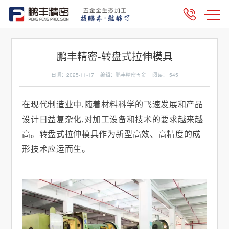
鹏丰精密-转盘式拉伸模具
日期：2025-11-17 编辑：鹏丰精密五金 阅读：
545
在现代制造业中
,
随着材料科学的飞速发展和产品
设计日益复杂化
,
对加工设备和技术的要求越来越
高。转盘式拉伸模具作为新型高效、高精度的成
形技术应运而生。