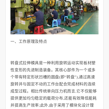
一、工作原理及特点
转盘式拉伸模具是一种利用旋转运动实现板材塑
性变形的先进制造装备。其核心部件为一个或多
个带有特定形状凹槽的圆盘
(
即“转盘”
),
通过高速
旋转并与固定不动的工作台配合完成材料的连续
成型过程。相比传统单向压力机而言
,
它不仅能够
提供更加均匀稳定的载荷分布
,
还能有效降低能耗
并提高生产效率
;
此外
,
由于采用了模块化设计理