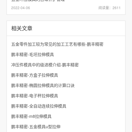
2022-04-06
阅读量：2611
相关文章
五金零件加工较为常见的加工工艺有哪些-鹏丰精密
鹏丰精密-毛坯拉伸模具
冲压件模具中的级进模介绍-鹏丰精密
鹏丰精密-方盒子拉伸模具
鹏丰精密-椭圆拉伸模具的计算口诀
鹏丰精密-电子秤拉伸模具
鹏丰精密-全自动连续拉伸模具
鹏丰精密-m8拉伸模具
鹏丰精密-五金模具u型拉伸