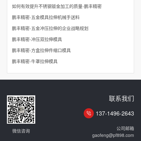
如何有效提升不锈钢钣金加工的质量-鹏丰精密
鹏丰精密-五金模具拉伸机械手送料
鹏丰精密-五金冲压拉伸的企业战略规划
鹏丰精密-冲压双拉伸模具
鹏丰精密-方盒拉伸件缩口模具
鹏丰精密-牛罩拉伸模具
联系我们
137-1496-2643
公司邮箱
微信咨询
gaofeng@pf898.com