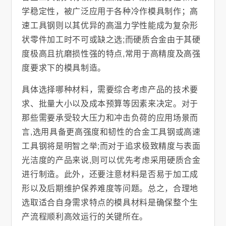
学稳定性，被广泛应用于各种冷作模具制作；高
速工具钢则以其优异的高温力学性能成为复杂形
状零件加工时不可或缺之选;而硬质合金由于其硬
度极高且抗磨损性强的特点,常用于高精度及高强
度要求下的模具制造。
具体选择哪种材料，需要综合考虑产品的技术要
求、批量大小以及成本预算等因素来决定。对于
那些需要承受较大压力和冲击负荷的应用场景而
言,选用具备更高强度和韧性的合金工具钢或高速
工具钢将是明智之举;而对于追求极致精度与表面
光洁度的产品来说,则可以优先考虑采用硬质合金
进行制造。此外，还要注意材料是否易于加工成
形以及后期维护保养难度等问题。总之，合理地
选取适合自身需求特点的模具材料是确保整个生
产流程顺利高效运行的关键所在。