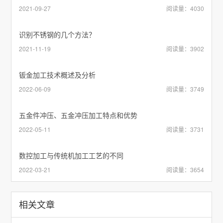
2021-09-27
阅读量：4030
识别不锈钢的几个方法？
2021-11-19
阅读量：3902
钣金加工技术概述及分析
2022-06-09
阅读量：3749
五金件冲压、五金冲压加工特点和优势
2022-05-11
阅读量：3731
数控加工与传统机加工工艺的不同
2022-03-21
阅读量：3654
相关文章