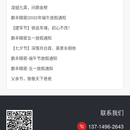
凌翅九霄，问鼎金榜
鹏丰精密|2022年端午放假通知
【建军节】铁血军魂，初心不改！
鹏丰精密五一放假通知
【七夕节】深情共白首，美景长相依
鹏丰精密-端午节放假通知
鹏丰精密-五一放假通知
父亲节，致敬天下爸爸
联系我们
137-1496-2643