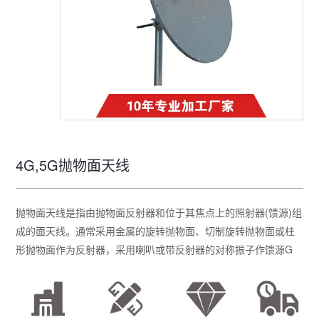
4G,5G抛物面天线
抛物面天线是指由抛物面反射器和位于其焦点上的照射器(馈源)组
成的面天线。通常采用金属的旋转抛物面、切制旋转抛物面或柱
形抛物面作为反射器，采用喇叭或带反射器的对称振子作馈源G