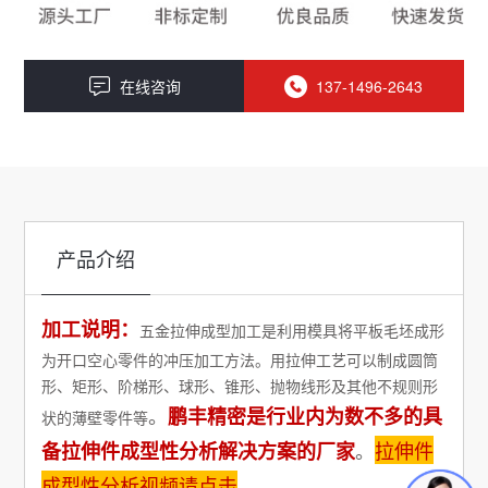
在线咨询
137-1496-2643
产品介绍
加工说明：
五金拉伸成型加工是利用模具将平板毛坯成形
为开口空心零件的冲压加工方法。用拉伸工艺可以制成圆筒
形、矩形、阶梯形、球形、锥形、抛物线形及其他不规则形
。
鹏丰精密是行业内为数不多的具
状的薄壁零件等
。
拉伸件
备拉伸件成型性分析解决方案的厂家
成型性分析视频请点击