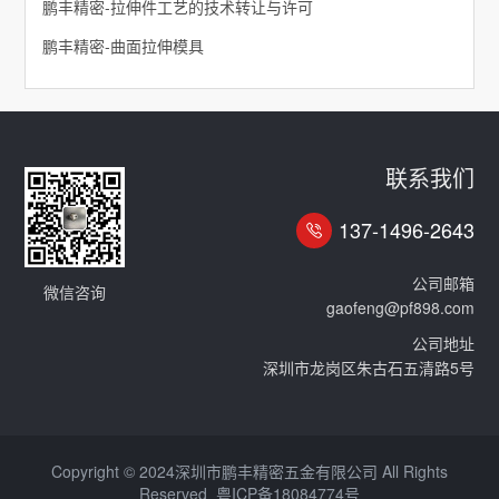
鹏丰精密-拉伸件工艺的技术转让与许可
鹏丰精密-曲面拉伸模具
联系我们
137-1496-2643
公司邮箱
微信咨询
gaofeng@pf898.com
公司地址
深圳市龙岗区朱古石五清路5号
Copyright © 2024深圳市鹏丰精密五金有限公司 All Rights
Reserved
粤ICP备18084774号