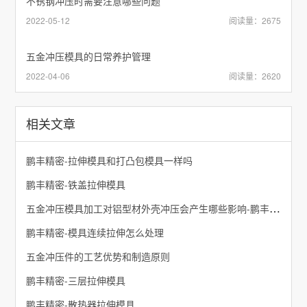
不锈钢冲压时需要注意哪些问题
2022-05-12
阅读量：2675
五金冲压模具的日常养护管理
2022-04-06
阅读量：2620
相关文章
鹏丰精密-拉伸模具和打凸包模具一样吗
鹏丰精密-铁盖拉伸模具
五金冲压模具加工对铝型材外壳冲压会产生哪些影响-鹏丰精密
鹏丰精密-模具连续拉伸怎么处理
五金冲压件的工艺优势和制造原则
鹏丰精密-三层拉伸模具
鹏丰精密-散热器拉伸模具