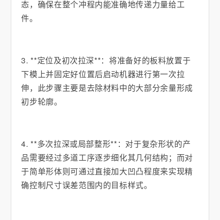
态，确保在整个冲程内能准确地传递力量给工
件。
3. **定位及初次拉深**：将准备好的板料放置于
下模上并固定好位置后启动机器进行第一次拉
伸，此步骤主要是去除材料中的大部分余量形成
初步轮廓。
4. **多次拉深或局部整形**：对于复杂形状的产
品需要经过多道工序逐步细化其几何结构；而对
于简单形体则可通过直接加大凹凸程度来实现精
确控制尺寸误差范围内的目标样式。