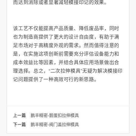
而达到消除或者显著减轻模接印记的效果。
该工艺不仅能提高产品质量、降低废品率，同时
也为制造商提供了更大的设计自由度，有助于满
足市场对于高精度外观的需求。然而值得注意的
是，在实施这项创新前需要充分评估设备能力和
成本效益比等因素，并结合具体应用场景做出合
理选择。总之，“二次拉伸模具”无疑为解决模接印
记问题提供了一种高效可行的新思路。
上一篇
鹏丰精密-鹅蛋扣拉伸模具
下一篇
鹏丰精密-阀门盖拉伸模具