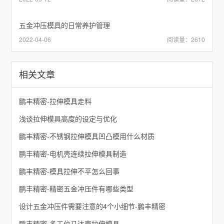
五金冲压模具的日常养护管理
2022-04-06
阅读量：2610
相关文章
鹏丰精密-拉伸模具走料
浅谈拉伸模具高度的设定与优化
鹏丰精密-不锈钢拉伸模具凹凸模用什么材质
鹏丰精密-电机壳连续拉伸模具制造
鹏丰精密-模具拉伸不平怎么回事
鹏丰精密-精密五金冲压件有哪些类型
设计五金冲压件需要注意的4个小细节-鹏丰精密
鹏丰精密-多工位马达壳拉伸模具