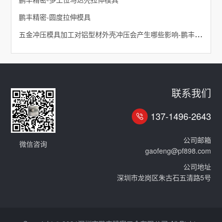
鹏丰精密-圆度拉伸模具
五金冲压模具加工对铝型材外壳冲压会产生哪些影响-鹏丰精密
联系我们
137-1496-2643
公司邮箱
微信咨询
gaofeng@pf898.com
公司地址
深圳市龙岗区朱古石五清路5号