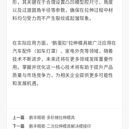
形，其关键在于合理设置凸凹模型腔尺寸、角度
以及过渡圆角半径等参数，确保在拉伸过程中材
料均匀受力而不产生裂纹或起皱现象。
在实际应用方面，“鹅蛋扣”拉伸模具被广泛应用在
汽车配件（如车灯罩）、家电外壳等领域，随着
技术不断进步，未来还将在更多领域发挥重要作
用。掌握并优化这一核心技术将有助于提升产品
质量与市场竞争力，为相关企业提供更多可能性
和发展机遇。
上一篇
鹏丰精密-多阶梯拉伸模具
下一篇
鹏丰精密-二次拉伸模具解决模接印