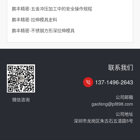
鹏丰精密-五金冲压加工中的安全操作规程
鹏丰精密-拉伸模具走料
鹏丰精密-不锈钢方形深拉伸模具
联系我们
137-1496-2643
公司邮箱
微信咨询
gaofeng@pf898.com
公司地址
深圳市龙岗区朱古石五清路5号