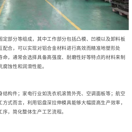
固定部分等组成，其中工作部分包括凸模、凹模以及卸料板
互配合，可以实现对铝合金材料进行高效而精准地塑形处
寿命，通常会选择具备高强度、耐磨性好等特点的材料来制
抗腐蚀性和润滑性能。
身结构件；家电行业如洗衣机滚筒外壳、空调面板等；航空
工方式而言，利用铝盘深拉伸模具能够大幅提高生产效率，
工序，简化整体生产工艺流程。