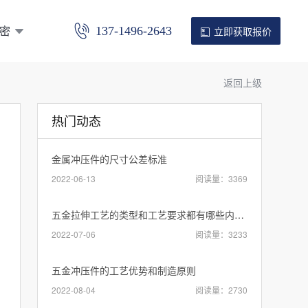
密
137-1496-2643
立即获取报价
返回上级
热门动态
金属冲压件的尺寸公差标准
2022-06-13
阅读量：3369
五金拉伸工艺的类型和工艺要求都有哪些内容？
2022-07-06
阅读量：3233
五金冲压件的工艺优势和制造原则
2022-08-04
阅读量：2730