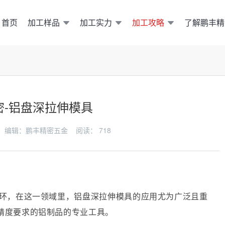
加工样品
加工实力
加工攻略
了解鹏丰精
首页
密-铝盘深拉伸模具
-24 编辑：鹏丰精密五金 阅读：
718
环，在这一领域里，铝盘深拉伸模具的应用尤为广泛且重
精度要求的铝制品的专业工具。