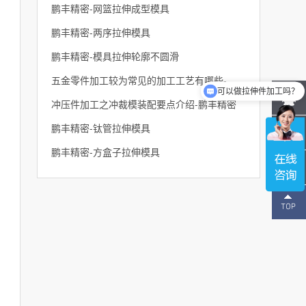
鹏丰精密-网篮拉伸成型模具
鹏丰精密-两序拉伸模具
鹏丰精密-模具拉伸轮廓不圆滑
五金零件加工较为常见的加工工艺有哪些-鹏丰精密
可以做拉伸件加工吗？
冲压件加工之冲裁模装配要点介绍-鹏丰精密
鹏丰精密-钛管拉伸模具
鹏丰精密-方盒子拉伸模具
137-
1496-
2643