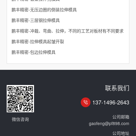
鹏丰精密-无压边圈的倒装拉伸模具
鹏丰精密-三层钢拉伸模具
鹏丰精密-冲裁、弯曲、拉伸，不同的工艺对板材有不同要求
鹏丰精密-拉伸模具起皱开裂
鹏丰精密-包边拉伸模具
联系我们
137-1496-2643
公司邮箱
微信咨询
gaofeng@pf898.com
公司地址