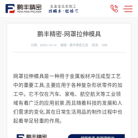
鹏丰精密-网罩拉伸模具
日期：2025-10-14 编辑：鹏丰精密五金 阅读：
688
网罩拉伸模具是一种用于金属板材冲压成型工艺
中的重要工具
,
主要应用于各种复杂形状零件的加
工中。它不仅在汽车、家电、航空航天等工业领
域有着广泛的应用前景
,
而且随着科技的发展和人
们需求的变化
,
其在日常生活用品的制作过程中也
起着举足轻重的作用。