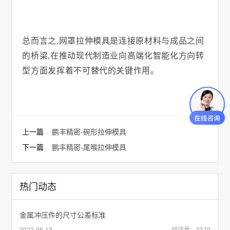
总而言之
,
网罩拉伸模具是连接原材料与成品之间
的桥梁
,
在推动现代制造业向高端化智能化方向转
型方面发挥着不可替代的关键作用。
上一篇
鹏丰精密-碗形拉伸模具
下一篇
鹏丰精密-尾喉拉伸模具
热门动态
金属冲压件的尺寸公差标准
2022-06-13
阅读量：3370