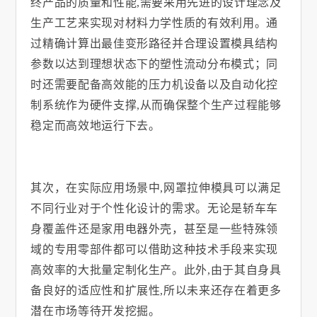
终产品的质量和性能
,
需要采用先进的设计理念及
生产工艺来实现对材料力学性质的有效利用。通
过精确计算出最佳变形路径并合理设置模具结构
参数以达到理想状态下的塑性流动分布模式；同
时还需要配备高效能的压力机设备以及自动化控
制系统作为硬件支撑
,
从而确保整个生产过程能够
稳定而高效地运行下去。
其次，在实际应用场景中
,
网罩拉伸模具可以满足
不同行业对于个性化设计的需求。无论是轿车车
身覆盖件还是家用电器外壳，甚至是一些特殊领
域的专用零部件都可以借助这种技术手段来实现
高效率的大批量定制化生产。此外
,
由于其自身具
备良好的适应性和扩展性
,
所以未来还存在着更多
潜在市场等待开发挖掘。