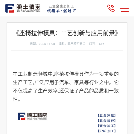
《座椅拉伸模具：工艺创新与应用前景》
日期：2025-11-08 编辑：鹏丰精密五金 阅读：
616
在工业制造领域中,座椅拉伸模具作为一项重要的
生产工艺,广泛应用于汽车、家具等行业之中。它
不仅提高了生产效率,还保证了产品的品质和一致
性。