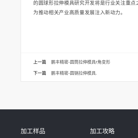
的圆球形拉伸模具研究开发将是行业关注重点
为推动相关产业高质量发展注入新动力。
上一篇
鹏丰精密-圆筒拉伸模具r角变形
下一篇
鹏丰精密-圆锅拉伸模具.
加工样品
加工攻略