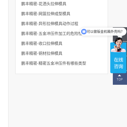
鹏丰精密-花洒头拉伸模具
鹏丰精密-网篮拉伸成型模具
鹏丰精密-异形拉伸模具动作过程
可以做钣金机箱外壳吗？
鹏丰精密-五金冲压件加工的危险性及安全防范措施
可以做五金冲压件吗？
鹏丰精密-收口拉伸模具
鹏丰精密-铜材拉伸模具
鹏丰精密-精密五金冲压件有哪些类型
137-
1496-
2643