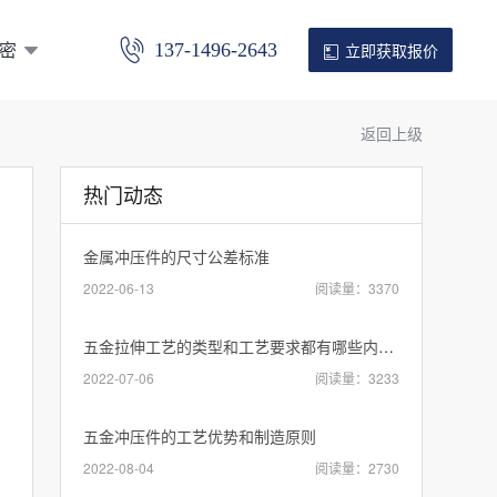
密
137-1496-2643
立即获取报价
返回上级
热门动态
金属冲压件的尺寸公差标准
2022-06-13
阅读量：3370
五金拉伸工艺的类型和工艺要求都有哪些内容？
2022-07-06
阅读量：3233
五金冲压件的工艺优势和制造原则
2022-08-04
阅读量：2730