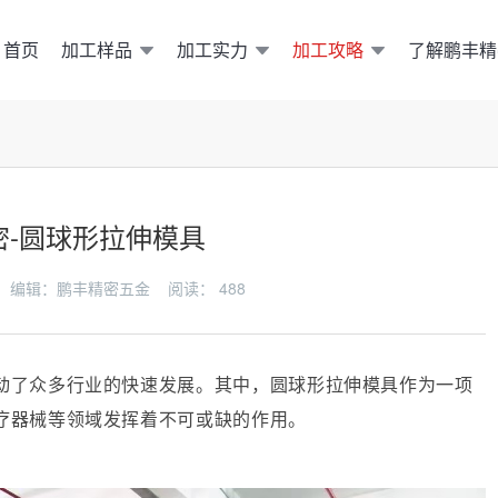
加工样品
加工实力
加工攻略
了解鹏丰精
首页
密-圆球形拉伸模具
-09 编辑：鹏丰精密五金 阅读：
488
动了众多行业的快速发展。其中，圆球形拉伸模具作为一项
疗器械等领域发挥着不可或缺的作用。