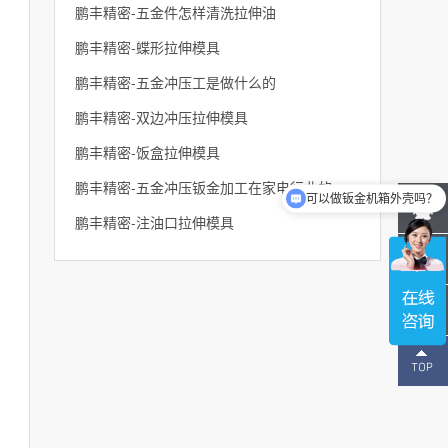
鹏丰精密-五金件怎样清洗拉伸油
鹏丰精密-蝶形拉伸模具
鹏丰精密-五金冲压工是做什么的
鹏丰精密-双边冲压拉伸模具
鹏丰精密-饭盒拉伸模具
鹏丰精密-五金冲压钣金加工在家电行业的应用
可以做钣金机箱外壳吗？
鹏丰精密-注油口拉伸模具
137-
1496-