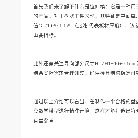
首先我们来了解下什么是拉伸模：它是一种用
的产品。对于盘状工件来说，其特征是中间厚
值
G=(1.05~1.1)*t
（此处
t
代表板材厚度），该
重要指标。
此外还需关注导向部分尺寸
H=2H1+10
±
0.1mm
结合实际需求合理调整，确保模具结构稳定可
通过以上介绍可以看出，在制作一个合格的盘
应数学模型进行精准计算，这样才能打造出符
有益参考！