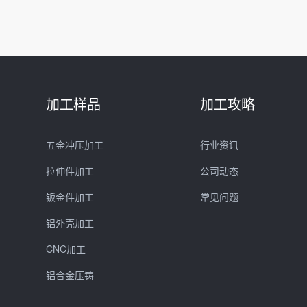
加工样品
加工攻略
五金冲压加工
行业资讯
拉伸件加工
公司动态
钣金件加工
常见问题
铝外壳加工
CNC加工
铝合金压铸