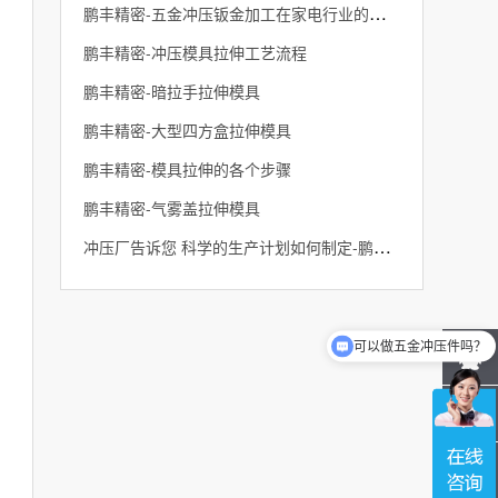
鹏丰精密-五金冲压钣金加工在家电行业的应用
鹏丰精密-冲压模具拉伸工艺流程
鹏丰精密-暗拉手拉伸模具
鹏丰精密-大型四方盒拉伸模具
鹏丰精密-模具拉伸的各个步骤
鹏丰精密-气雾盖拉伸模具
冲压厂告诉您 科学的生产计划如何制定-鹏丰精密
可以做五金冲压件吗？
可以做拉伸件加工吗？