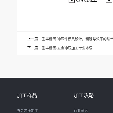
上一篇
鹏丰精密-冲压件模具设计，精确与效率的结
下一篇
鹏丰精密-五金冲压加工专业术语
加工样品
加工攻略
五金冲压加工
行业资讯