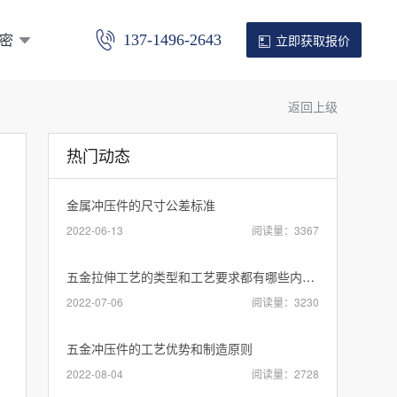
密
137-1496-2643
立即获取报价
返回上级
热门动态
金属冲压件的尺寸公差标准
2022-06-13
阅读量：3367
五金拉伸工艺的类型和工艺要求都有哪些内容？
2022-07-06
阅读量：3230
五金冲压件的工艺优势和制造原则
2022-08-04
阅读量：2728