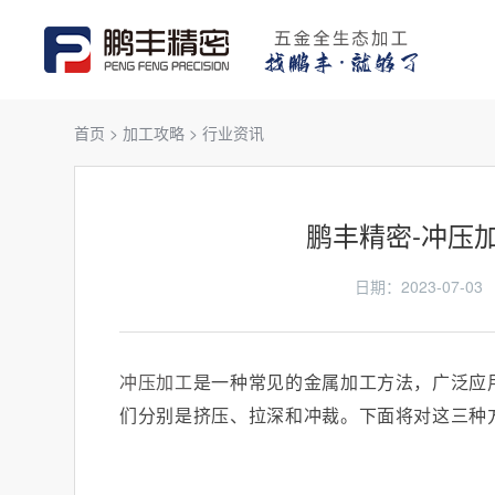
首页
>
加工攻略
>
行业资讯
鹏丰精密-冲压
日期：2023-07
冲压加工
是一种常见的金属加工方法，广泛应
们分别是挤压、拉深和冲裁。下面将对这三种