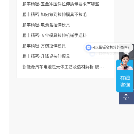
鹏丰精密-五金冲压件拉伸质量要求有哪些
鹏丰精密-如何做到拉伸模具不拉毛
鹏丰精密-电池盒拉伸模具
鹏丰精密-五金模具拉伸机械手送料
可以做钣金机箱外壳吗？
鹏丰精密-方碗拉伸模具
可以做五金冲压件吗？
鹏丰精密-升降桌拉伸模具
新能源汽车电池包壳体工艺及选材解析-鹏丰精密
137-
1496-
2643