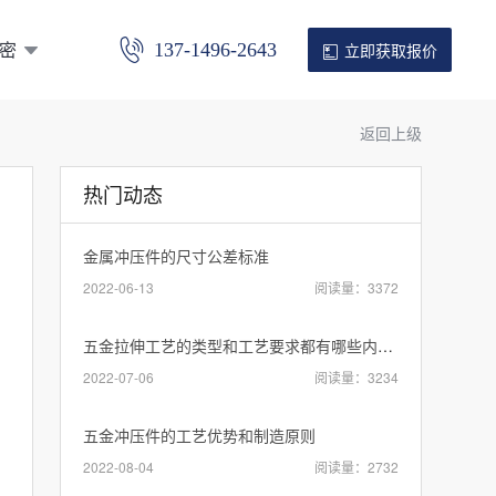
密
137-1496-2643
立即获取报价
返回上级
热门动态
金属冲压件的尺寸公差标准
2022-06-13
阅读量：3372
五金拉伸工艺的类型和工艺要求都有哪些内容？
2022-07-06
阅读量：3234
五金冲压件的工艺优势和制造原则
2022-08-04
阅读量：2732