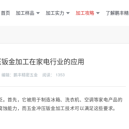
加工样品
加工实力
加工攻略
了解鹏丰精
首页
压钣金加工在家电行业的应用
-11 编辑：鹏丰精密五金 阅读：
1353
泛。首先，它被用于制造冰箱、洗衣机、空调等家电产品的
腐蚀能力，而五金冲压钣金加工技术可以满足这些要求。