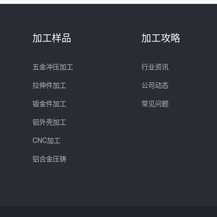
加工样品
加工攻略
五金冲压加工
行业资讯
拉伸件加工
公司动态
钣金件加工
常见问题
铝外壳加工
CNC加工
铝合金压铸