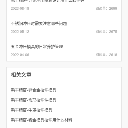
鹏丰精密-五金冲压模具设计用什么软件好
2023-08-18
阅读量：2699
不锈钢冲压时需要注意哪些问题
2022-05-12
阅读量：2675
五金冲压模具的日常养护管理
2022-04-06
阅读量：2618
相关文章
鹏丰精密-锌合金拉伸模具
鹏丰精密-盒形拉伸件模具
鹏丰精密-牛罩拉伸模具
鹏丰精密-钣金模具拉伸用什么材料