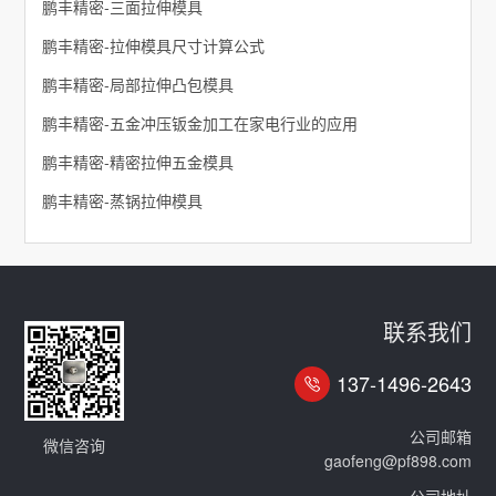
鹏丰精密-三面拉伸模具
鹏丰精密-拉伸模具尺寸计算公式
鹏丰精密-局部拉伸凸包模具
鹏丰精密-五金冲压钣金加工在家电行业的应用
​鹏丰精密-精密拉伸五金模具
鹏丰精密-蒸锅拉伸模具
联系我们
137-1496-2643
公司邮箱
微信咨询
gaofeng@pf898.com