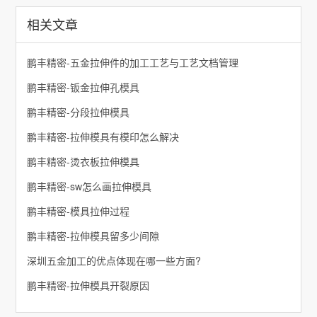
相关文章
鹏丰精密-五金拉伸件的加工工艺与工艺文档管理
鹏丰精密-钣金拉伸孔模具
鹏丰精密-分段拉伸模具
鹏丰精密-拉伸模具有模印怎么解决
鹏丰精密-烫衣板拉伸模具
鹏丰精密-sw怎么画拉伸模具
鹏丰精密-模具拉伸过程
鹏丰精密-拉伸模具留多少间隙
深圳五金加工的优点体现在哪一些方面?
鹏丰精密-拉伸模具开裂原因